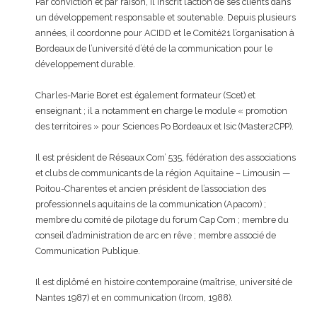
Par conviction et par raison, il inscrit l’action de ses clients dans
un développement responsable et soutenable. Depuis plusieurs
années, il coordonne pour ACIDD et le Comité21 l’organisation à
Bordeaux de l’université d’été de la communication pour le
développement durable.
Charles-Marie Boret est également formateur (Scet) et
enseignant ; il a notamment en charge le module « promotion
des territoires » pour Sciences Po Bordeaux et Isic (Master2CPP).
Il est président de Réseaux Com’ 535, fédération des associations
et clubs de communicants de la région Aquitaine – Limousin —
Poitou-Charentes et ancien président de l’association des
professionnels aquitains de la communication (Apacom) ;
membre du comité de pilotage du forum Cap Com ; membre du
conseil d’administration de arc en rêve ; membre associé de
Communication Publique.
Il est diplômé en histoire contemporaine (maîtrise, université de
Nantes 1987) et en communication (Ircom, 1988).