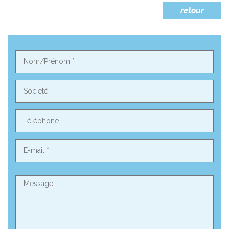
retour